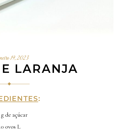
iro 19, 2023
DE LARANJA
EDIENTES
:
 g de açúcar
10 ovos L