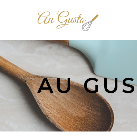
AU GU