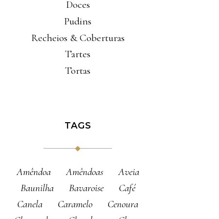
Doces
Pudins
Recheios & Coberturas
Tartes
Tortas
TAGS
Amêndoa
Amêndoas
Aveia
Baunilha
Bavaroise
Café
Canela
Caramelo
Cenoura