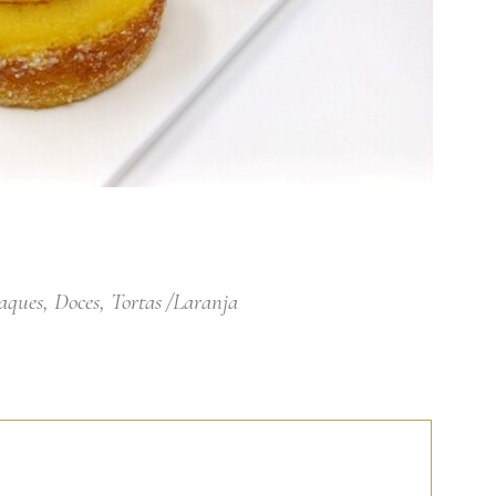
aques
,
Doces
,
Tortas
Laranja