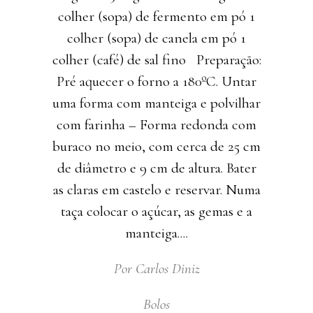
colher (sopa) de fermento em pó 1
colher (sopa) de canela em pó 1
colher (café) de sal fino Preparação:
Pré aquecer o forno a 180ºC. Untar
uma forma com manteiga e polvilhar
com farinha – Forma redonda com
buraco no meio, com cerca de 25 cm
de diâmetro e 9 cm de altura. Bater
as claras em castelo e reservar. Numa
taça colocar o açúcar, as gemas e a
manteiga.
Por
Carlos Diniz
Bolos