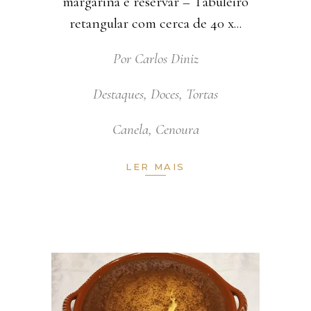
margarina e reservar – Tabuleiro
retangular com cerca de 40 x
Por
Carlos Diniz
Destaques
,
Doces
,
Tortas
Canela
,
Cenoura
LER MAIS