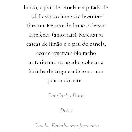
limão, o pau de canela e a pitada de
sal. Levar ao lume até levantar
fervura. Retirar do lume e deixar
arrefecer (amornar). Rejeitar as
cascas de limão e o pau de canela,
coar e reservar. No tacho
anteriormente usado, colocar a
farinha de trigo e adicionar um
pouco do leite
Por
Carlos Diniz
Doces
Canela
,
Farinha sem fermento