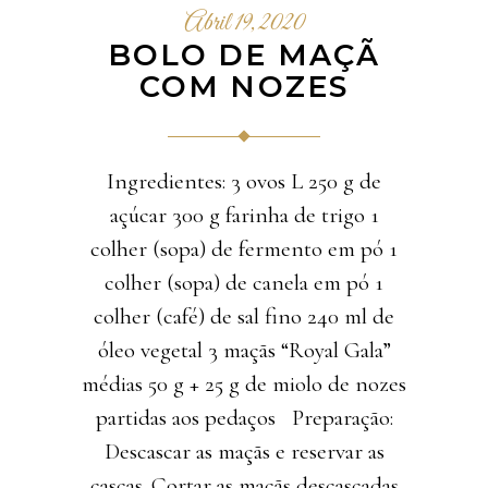
Abril 19, 2020
BOLO DE MAÇÃ
COM NOZES
Ingredientes: 3 ovos L 250 g de
açúcar 300 g farinha de trigo 1
colher (sopa) de fermento em pó 1
colher (sopa) de canela em pó 1
colher (café) de sal fino 240 ml de
óleo vegetal 3 maçãs “Royal Gala”
médias 50 g + 25 g de miolo de nozes
partidas aos pedaços Preparação:
Descascar as maçãs e reservar as
cascas. Cortar as maçãs descascadas