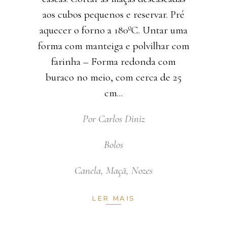
aos cubos pequenos e reservar. Pré
aquecer o forno a 180ºC. Untar uma
forma com manteiga e polvilhar com
farinha – Forma redonda com
buraco no meio, com cerca de 25
cm
Por
Carlos Diniz
Bolos
Canela
,
Maçã
,
Nozes
LER MAIS