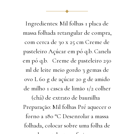
Ingredientes: Mil folhas 1 placa de
massa folhada retangular de compra,
com cerca de 30 x 25 cm Creme de
pasteleiro Açúcar em pó q.b. Canela
em pó q.b. Creme de pasteleiro 250
ml de leite meio gordo 3 gemas de
ovo L 60 g de açúcar 20 g de amido
de milho 1 casca de limão 1/2 colher
(chá) de extrato de baunilha
Preparação: Mil folhas Pré aquecer o
forno a 180 °C Desenrolar a massa
folhada, colocar sobre uma folha de