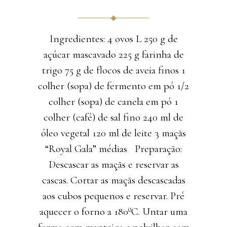
Ingredientes: 4 ovos L 250 g de
açúcar mascavado 225 g farinha de
trigo 75 g de flocos de aveia finos 1
colher (sopa) de fermento em pó 1/2
colher (sopa) de canela em pó 1
colher (café) de sal fino 240 ml de
óleo vegetal 120 ml de leite 3 maçãs
“Royal Gala” médias Preparação:
Descascar as maçãs e reservar as
cascas. Cortar as maçãs descascadas
aos cubos pequenos e reservar. Pré
aquecer o forno a 180ºC. Untar uma