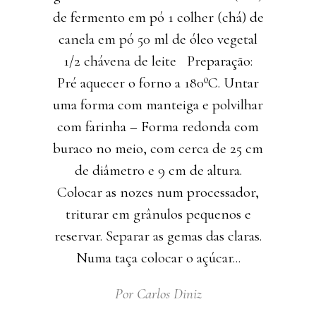
de fermento em pó 1 colher (chá) de
canela em pó 50 ml de óleo vegetal
1/2 chávena de leite Preparação:
Pré aquecer o forno a 180ºC. Untar
uma forma com manteiga e polvilhar
com farinha – Forma redonda com
buraco no meio, com cerca de 25 cm
de diâmetro e 9 cm de altura.
Colocar as nozes num processador,
triturar em grânulos pequenos e
reservar. Separar as gemas das claras.
Numa taça colocar o açúcar
Por
Carlos Diniz