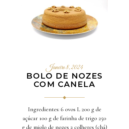
Janeiro 8, 2024
BOLO DE NOZES
COM CANELA
Ingredientes: 6 ovos L 200 g de
açúcar 100 g de farinha de trigo 250
g de miolo de nozes 2 colheres (chá)