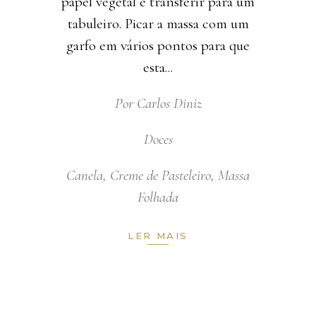
papel vegetal e transferir para um
tabuleiro. Picar a massa com um
garfo em vários pontos para que
esta
Por
Carlos Diniz
Doces
Canela
,
Creme de Pasteleiro
,
Massa
Folhada
LER MAIS