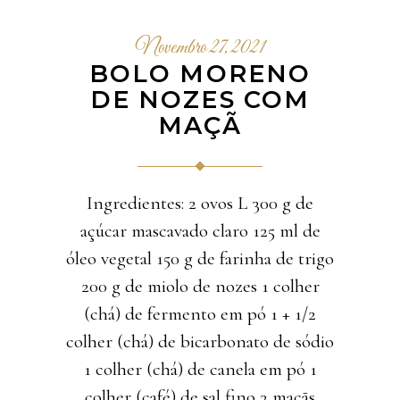
Novembro 27, 2021
BOLO MORENO
DE NOZES COM
MAÇÃ
Ingredientes: 2 ovos L 300 g de
açúcar mascavado claro 125 ml de
óleo vegetal 150 g de farinha de trigo
200 g de miolo de nozes 1 colher
(chá) de fermento em pó 1 + 1/2
colher (chá) de bicarbonato de sódio
1 colher (chá) de canela em pó 1
colher (café) de sal fino 3 maçãs