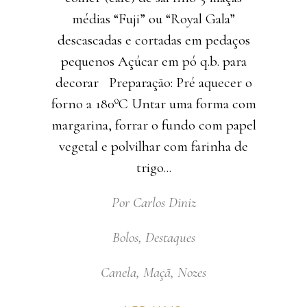
médias “Fuji” ou “Royal Gala”
descascadas e cortadas em pedaços
pequenos Açúcar em pó q.b. para
decorar Preparação: Pré aquecer o
forno a 180ºC Untar uma forma com
margarina, forrar o fundo com papel
vegetal e polvilhar com farinha de
trigo
Por
Carlos Diniz
Bolos
,
Destaques
Canela
,
Maçã
,
Nozes