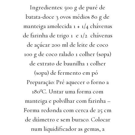
Ingredientes: 500 g de puré de
batata-doce 3 ovos médios 80 g de
manteiga amolecida 1 + 1/4 chávenas
de farinha de trigo 1 e 1/2 chávenas
de açúcar 200 ml de leite de coco
100 g de coco ralado 1 colher (sopa)
de extrato de baunilha 1 colher
(sopa) de fermento em pó
Preparação: Pré aquecer o forno a
180ºC. Untar uma forma com
manteiga e polvilhar com farinha –
Forma redonda com cerca de 25 cm
de diâmetro e sem buraco. Colocar
num liquidificador as gemas, a