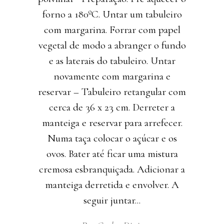
forno a 180ºC. Untar um tabuleiro
com margarina. Forrar com papel
vegetal de modo a abranger o fundo
e as laterais do tabuleiro. Untar
novamente com margarina e
reservar – Tabuleiro retangular com
cerca de 36 x 23 cm. Derreter a
manteiga e reservar para arrefecer.
Numa taça colocar o açúcar e os
ovos. Bater até ficar uma mistura
cremosa esbranquiçada. Adicionar a
manteiga derretida e envolver. A
seguir juntar