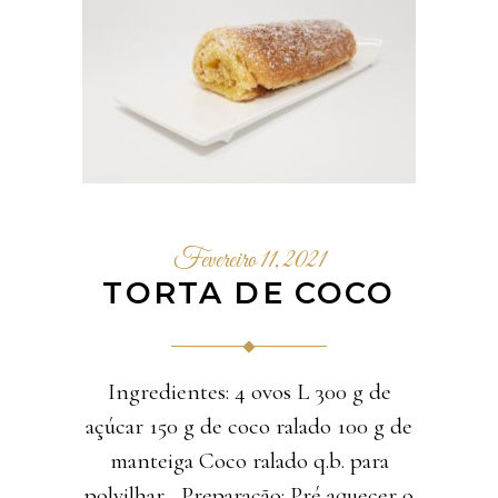
Fevereiro 11, 2021
TORTA DE COCO
Ingredientes: 4 ovos L 300 g de
açúcar 150 g de coco ralado 100 g de
manteiga Coco ralado q.b. para
polvilhar Preparação: Pré aquecer o