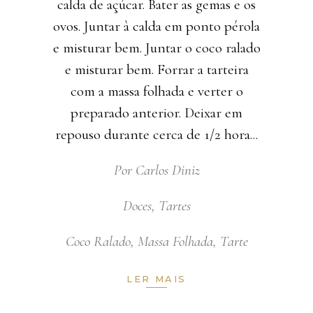
calda de açúcar. Bater as gemas e os
ovos. Juntar à calda em ponto pérola
e misturar bem. Juntar o coco ralado
e misturar bem. Forrar a tarteira
com a massa folhada e verter o
preparado anterior. Deixar em
repouso durante cerca de 1/2 hora
Por
Carlos Diniz
Doces
,
Tartes
Coco Ralado
,
Massa Folhada
,
Tarte
LER MAIS