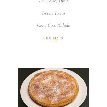
Por
Carlos Diniz
Doces
,
Tortas
Coco
,
Coco Ralado
LER MAIS