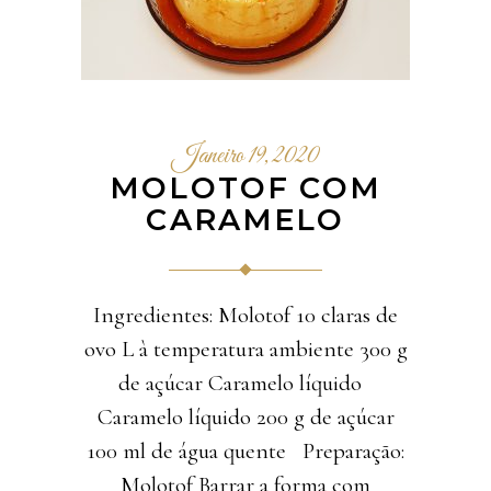
Janeiro 19, 2020
MOLOTOF COM
CARAMELO
Ingredientes: Molotof 10 claras de
ovo L à temperatura ambiente 300 g
de açúcar Caramelo líquido
Caramelo líquido 200 g de açúcar
100 ml de água quente Preparação:
Molotof Barrar a forma com