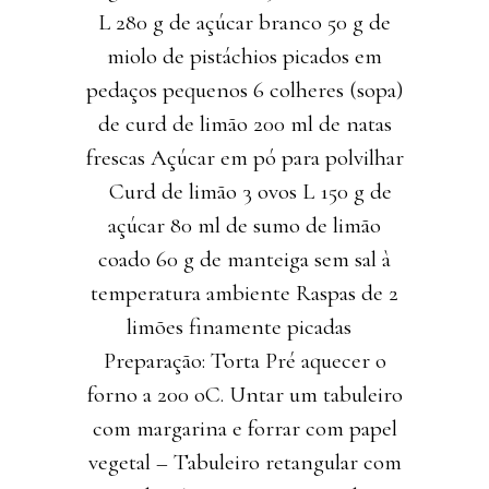
L 280 g de açúcar branco 50 g de
miolo de pistáchios picados em
pedaços pequenos 6 colheres (sopa)
de curd de limão 200 ml de natas
frescas Açúcar em pó para polvilhar
Curd de limão 3 ovos L 150 g de
açúcar 80 ml de sumo de limão
coado 60 g de manteiga sem sal à
temperatura ambiente Raspas de 2
limões finamente picadas
Preparação: Torta Pré aquecer o
forno a 200 oC. Untar um tabuleiro
com margarina e forrar com papel
vegetal – Tabuleiro retangular com