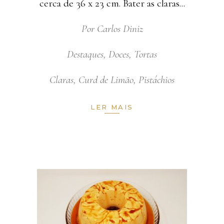
cerca de 36 x 23 cm. Bater as claras
Por
Carlos Diniz
Destaques
,
Doces
,
Tortas
Claras
,
Curd de Limão
,
Pistáchios
LER MAIS