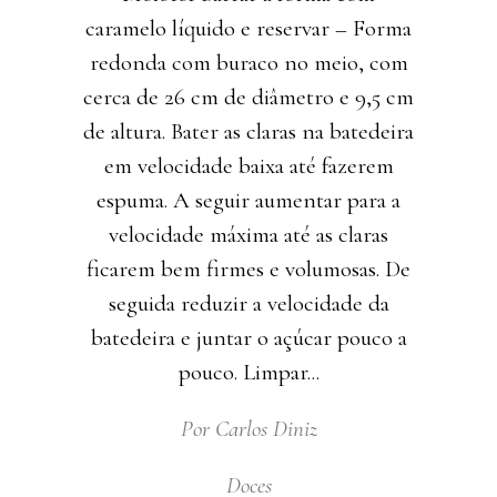
caramelo líquido e reservar – Forma
redonda com buraco no meio, com
cerca de 26 cm de diâmetro e 9,5 cm
de altura. Bater as claras na batedeira
em velocidade baixa até fazerem
espuma. A seguir aumentar para a
velocidade máxima até as claras
ficarem bem firmes e volumosas. De
seguida reduzir a velocidade da
batedeira e juntar o açúcar pouco a
pouco. Limpar
Por
Carlos Diniz
Doces