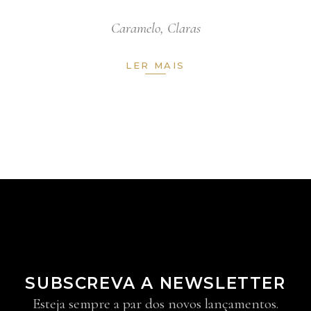
Caramelo
,
Claras
LER MAIS
SUBSCREVA A NEWSLETTER
Esteja sempre a par dos novos lançamentos.