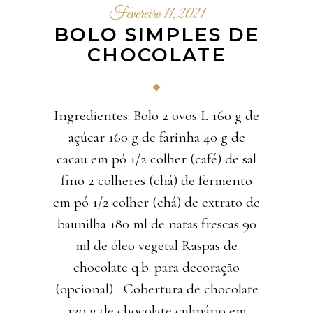
Fevereiro 11, 2021
BOLO SIMPLES DE
CHOCOLATE
Ingredientes: Bolo 2 ovos L 160 g de
açúcar 160 g de farinha 40 g de
cacau em pó 1/2 colher (café) de sal
fino 2 colheres (chá) de fermento
em pó 1/2 colher (chá) de extrato de
baunilha 180 ml de natas frescas 90
ml de óleo vegetal Raspas de
chocolate q.b. para decoração
(opcional) Cobertura de chocolate
120 g de chocolate culinário em