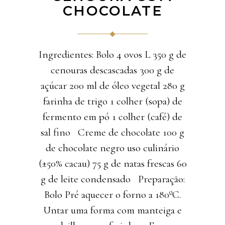
CHOCOLATE
Ingredientes: Bolo 4 ovos L 350 g de
cenouras descascadas 300 g de
açúcar 200 ml de óleo vegetal 280 g
farinha de trigo 1 colher (sopa) de
fermento em pó 1 colher (café) de
sal fino Creme de chocolate 100 g
de chocolate negro uso culinário
(±50% cacau) 75 g de natas frescas 60
g de leite condensado Preparação:
Bolo Pré aquecer o forno a 180ºC.
Untar uma forma com manteiga e