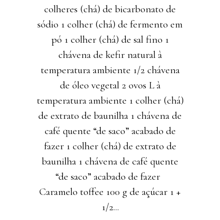
colheres (chá) de bicarbonato de
sódio 1 colher (chá) de fermento em
pó 1 colher (chá) de sal fino 1
chávena de kefir natural à
temperatura ambiente 1/2 chávena
de óleo vegetal 2 ovos L à
temperatura ambiente 1 colher (chá)
de extrato de baunilha 1 chávena de
café quente “de saco” acabado de
fazer 1 colher (chá) de extrato de
baunilha 1 chávena de café quente
“de saco” acabado de fazer
Caramelo toffee 100 g de açúcar 1 +
1/2