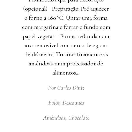
(opcional) Preparação: Pré aquecer
o forno a 180 ºC. Untar uma forma
com margarina e forrar o fundo com
papel vegetal – Forma redonda com
aro removível com cerca de 23 cm
de diâmetro. Triturar finamente as
amêndoas num processador de
alimentos
Por
Carlos Diniz
Bolos
,
Destaques
Amêndoas
,
Chocolate