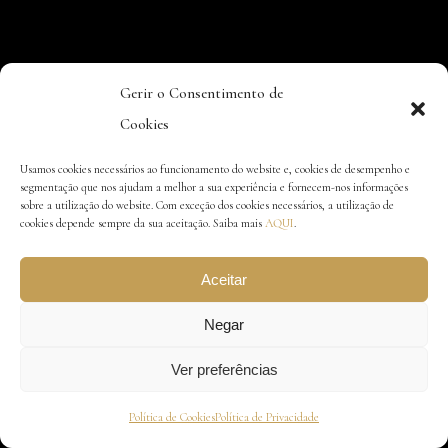
Gerir o Consentimento de
Cookies
Usamos cookies necessários ao funcionamento do website e, cookies de desempenho e
segmentação que nos ajudam a melhor a sua experiência e fornecem-nos informações
sobre a utilização do website. Com exceção dos cookies necessários, a utilização de
cookies depende sempre da sua aceitação. Saiba mais
AQUI
.
Aceitar
Negar
Ver preferências
Política de Cookies
Política de Privacidade