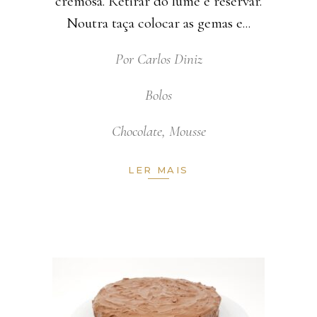
cremosa. Retirar do lume e reservar.
Noutra taça colocar as gemas e
Por
Carlos Diniz
Bolos
Chocolate
,
Mousse
LER MAIS