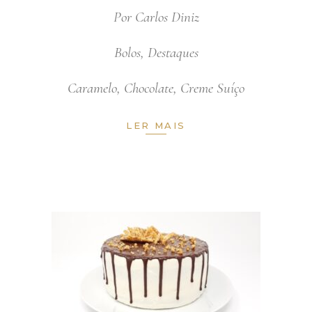
Por
Carlos Diniz
Bolos
,
Destaques
Caramelo
,
Chocolate
,
Creme Suíço
LER MAIS