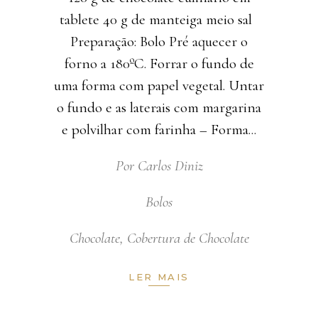
tablete 40 g de manteiga meio sal
Preparação: Bolo Pré aquecer o
forno a 180ºC. Forrar o fundo de
uma forma com papel vegetal. Untar
o fundo e as laterais com margarina
e polvilhar com farinha – Forma
Por
Carlos Diniz
Bolos
Chocolate
,
Cobertura de Chocolate
LER MAIS