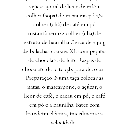
açúcar 30 ml de licor de café 1
colher (sopa) de cacau em pó 1/2
colher (chá) de café em pó
instantâneo 1/2 colher (chá) de
extrato de baunilha Cerca de 340 g
de bolachas cookies XL com pepitas
de chocolate de leite Raspas de
chocolate de leite q.b. para decorar
Preparação: Numa taça colocar as
natas, o mascarpone, o açúcar, o
licor de café, o cacau em pó, o café
em pó e a baunilha. Bater com
batedeira elétrica, inicialmente a
velocidade