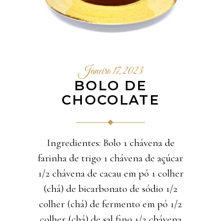
Janeiro 17, 2023
BOLO DE
CHOCOLATE
Ingredientes: Bolo 1 chávena de
farinha de trigo 1 chávena de açúcar
1/2 chávena de cacau em pó 1 colher
(chá) de bicarbonato de sódio 1/2
colher (chá) de fermento em pó 1/2
colher (chá) de sal fino 1/2 chávena