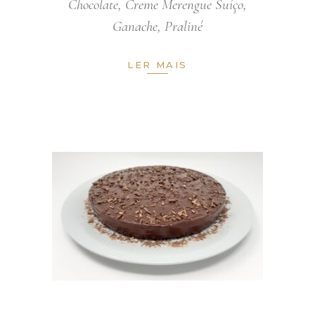
Chocolate
,
Creme Merengue Suíço
,
Ganache
,
Praliné
LER MAIS