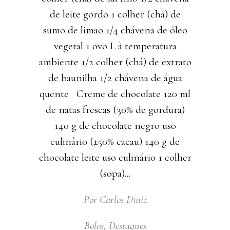
de leite gordo 1 colher (chá) de
sumo de limão 1/4 chávena de óleo
vegetal 1 ovo L à temperatura
ambiente 1/2 colher (chá) de extrato
de baunilha 1/2 chávena de água
quente Creme de chocolate 120 ml
de natas frescas (30% de gordura)
140 g de chocolate negro uso
culinário (±50% cacau) 140 g de
chocolate leite uso culinário 1 colher
(sopa)
Por
Carlos Diniz
Bolos
,
Destaques