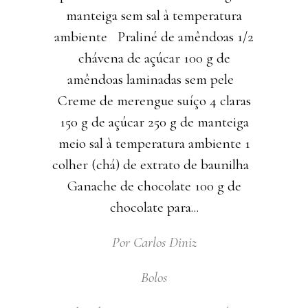
manteiga sem sal à temperatura
ambiente Praliné de amêndoas 1/2
chávena de açúcar 100 g de
amêndoas laminadas sem pele
Creme de merengue suíço 4 claras
150 g de açúcar 250 g de manteiga
meio sal à temperatura ambiente 1
colher (chá) de extrato de baunilha
Ganache de chocolate 100 g de
chocolate para
Por
Carlos Diniz
Bolos