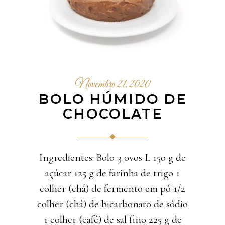
Novembro 21, 2020
BOLO HÚMIDO DE
CHOCOLATE
Ingredientes: Bolo 3 ovos L 150 g de
açúcar 125 g de farinha de trigo 1
colher (chá) de fermento em pó 1/2
colher (chá) de bicarbonato de sódio
1 colher (café) de sal fino 225 g de