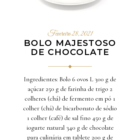
Fevereiro 28, 2021
BOLO MAJESTOSO
DE CHOCOLATE
Ingredientes: Bolo 6 ovos L 300 g de
açúcar 250 g de farinha de trigo 2
colheres (chá) de fermento em pó 1
colher (chá) de bicarbonato de sódio
1 colher (café) de sal fino 450 g de
iogurte natural 340 g de chocolate
para culinária em tablete 200 g de