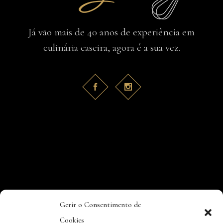
Já vão mais de 40 anos de experiência em
culinária caseira, agora é a sua vez.
Gerir o Consentimento de
Cookies