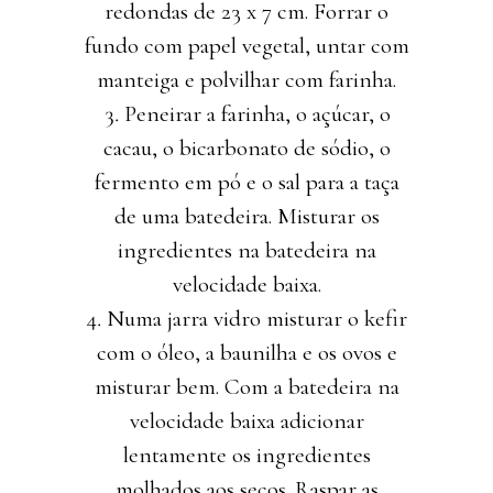
redondas de 23 x 7 cm. Forrar o
fundo com papel vegetal, untar com
manteiga e polvilhar com farinha.
Peneirar a farinha, o açúcar, o
cacau, o bicarbonato de sódio, o
fermento em pó e o sal para a taça
de uma batedeira. Misturar os
ingredientes na batedeira na
velocidade baixa.
Numa jarra vidro misturar o kefir
com o óleo, a baunilha e os ovos e
misturar bem. Com a batedeira na
velocidade baixa adicionar
lentamente os ingredientes
molhados aos secos. Raspar as