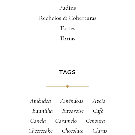
Pudins
Recheios & Coberturas
Tartes
Tortas
TAGS
Amêndoa
Amêndoas
Aveia
Baunilha
Bavaroise
Café
Canela
Caramelo
Cenoura
Cheesecake
Chocolate
Claras