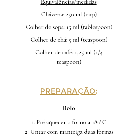
Equivalências/medidas
:
Chávena: 250 ml (cup)
Colher de sopa: 15 ml (tablespoon)
Colher de chá: 5 ml (teaspoon)
Colher de café: 1,25 ml (1/4
teaspoon)
PREPARAÇÃO
:
Bolo
Pré aquecer o forno a 180ºC.
Untar com manteiga duas formas